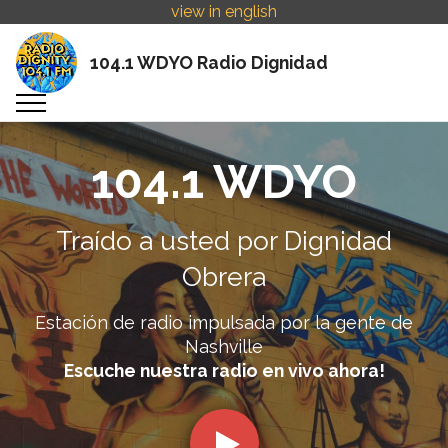
view in english
104.1 WDYO Radio Dignidad
104.1 WDYO
Traído a usted por Dignidad
Obrera
Estación de radio impulsada por la gente de
Nashville
Escuche nuestra radio en vivo ahora!