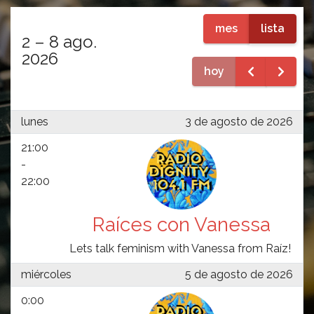
mes
lista
2 – 8 ago.
2026
hoy
lunes
3 de agosto de 2026
21:00
-
22:00
Raíces con Vanessa
Lets talk feminism with Vanessa from Raíz!
miércoles
5 de agosto de 2026
0:00