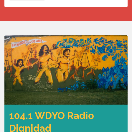
104.1 WDYO Radio
Dignidad